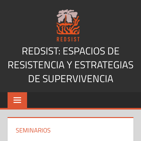
Saltar
al
contenido
REDSIST: ESPACIOS DE
RESISTENCIA Y ESTRATEGIAS
DE SUPERVIVENCIA
SEMINARIOS