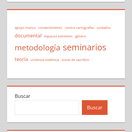
apoyo mutuo
consentimiento
contra-cartografias
cuidados
documental
espacios extremos
género
seminarios
metodología
teoría
violencia sistémica
zonas de sacrificio
Buscar
Buscar