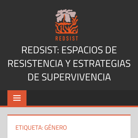
Saltar
al
contenido
REDSIST: ESPACIOS DE
RESISTENCIA Y ESTRATEGIAS
DE SUPERVIVENCIA
ETIQUETA:
GÉNERO