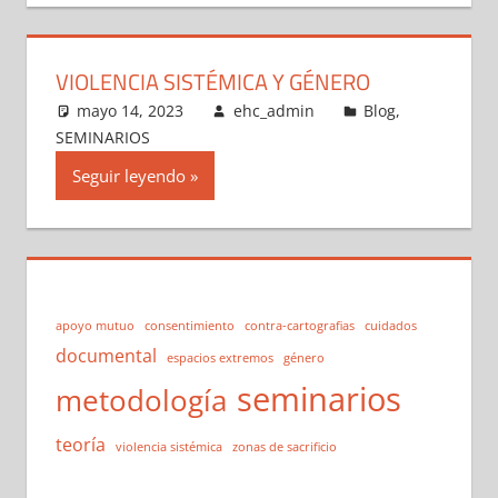
VIOLENCIA SISTÉMICA Y GÉNERO
mayo 14, 2023
ehc_admin
Blog
,
SEMINARIOS
Seguir leyendo
apoyo mutuo
consentimiento
contra-cartografias
cuidados
documental
espacios extremos
género
seminarios
metodología
teoría
violencia sistémica
zonas de sacrificio